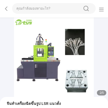
2
/
5
จีนทำเครื่องฉีดขึ้นรูป LSR แนวตั้ง