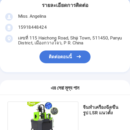
รายละเอียดการติดต่อ
Miss. Angelina
15918448424
เลขที่ 115 Haichong Road, Shiji Town, 511450, Panyu
District, เมืองกวางโจว, P R. China
ติดต่อตอนนี้
এর সেরা মূল্য পান
จีนทำเครื่องฉีดขึ้น
รูป LSR แนวตั้ง