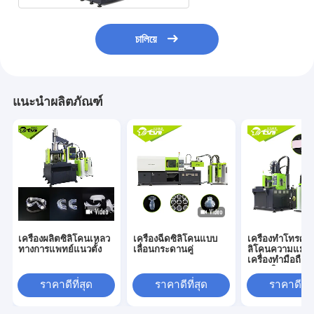
চালিয়ে
แนะนำผลิตภัณฑ์
เครื่องผลิตซิลิโคนเหลว
เครื่องฉีดซิลิโคนแบบ
เครื่องทำโทรศัพท
ทางการแพทย์แนวตั้ง
เลื่อนกระดานคู่
ลิโคนความแม่นย
เครื่องทำมือถือซ
ขนาดใหญ่
ราคาดีที่สุด
ราคาดีที่สุด
ราคาดีที่ส